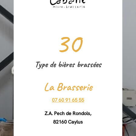
30
Type de bières brassées
La Brasserie
07 60 91 65 55
Z.A. Pech de Rondols,
82160 Caylus