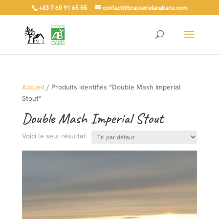
+33 7 60 91 65 55
contact@brasserielacabane.com
Accueil
/ Produits identifiés “Double Mash Imperial
Stout”
Double Mash Imperial Stout
Voici le seul résultat