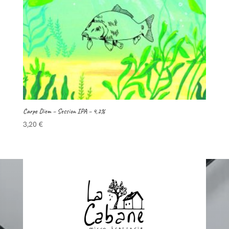
Carpe Diem – Session IPA – 4,2%
3,20
€