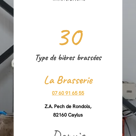
30
Type de bières brassées
La Brasserie
07 60 91 65 55
Z.A. Pech de Rondols,
82160 Caylus
Depuis