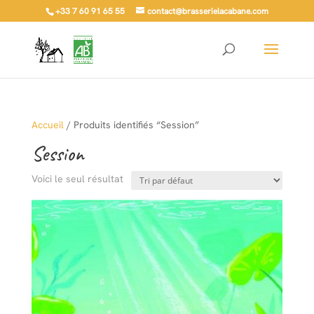
+33 7 60 91 65 55
contact@brasserielacabane.com
Accueil
/ Produits identifiés “Session”
Session
Voici le seul résultat