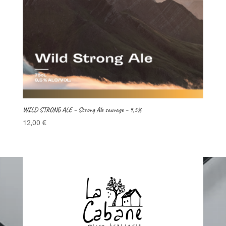
WILD STRONG ALE – Strong Ale sauvage – 9,5%
12,00
€