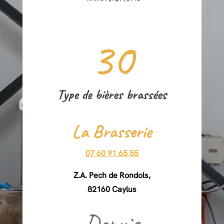
30
Type de bières brassées
La Brasserie
07 60 91 65 55
Z.A. Pech de Rondols,
82160 Caylus
Depuis