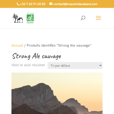
+33 7 60 91 65 55
contact@brasserielacabane.com
Accueil
/ Produits identifiés “Strong Ale sauvage”
Strong Ale sauvage
Voici le seul résultat